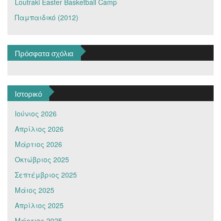
Loutraki Easter Basketball Camp
Παμπαιδικό (2012)
Πρόσφατα σχόλια
Ιστορικό
Ιούνιος 2026
Απρίλιος 2026
Μάρτιος 2026
Οκτώβριος 2025
Σεπτέμβριος 2025
Μάιος 2025
Απρίλιος 2025
Μάρτιος 2025