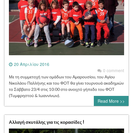
20 Απριλίου 2016
0 comment
Με τη συμμετοχή των ομάδων του Αμαρουσίου, του Αγίου
Νικολάου Παλλήνης και του ΦΟΤ θα γίνει τουρνουά ακαδημιών
το Σάββατο 23/4 στις 10:00 στο ανοιχτό γήπεδο του ΦΟΤ
(Τυμφρηστού & Ιωαννίνων).
Read More >>
Αλλαγή σκυτάλης για τις κορασίδες !