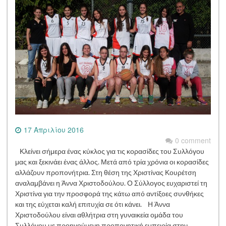
17 Απριλίου 2016
0 comment
Κλείνει σήμερα ένας κύκλος για τις κορασίδες του Συλλόγου
μας και ξεκινάει ένας άλλος. Μετά από τρία χρόνια οι κορασίδες
αλλάζουν προπονήτρια. Στη θέση της Χριστίνας Κουρέτση
αναλαμβάνει η Άννα Χριστοδούλου. Ο Σύλλογος ευχαριστεί τη
Χριστίνα για την προσφορά της κάτω από αντίξοες συνθήκες
και της εύχεται καλή επιτυχία σε ότι κάνει. Η Άννα
Χριστοδούλου είναι αθλήτρια στη γυναικεία ομάδα του
Συλλόγου με προηγούμενη προπονητική εμπειρία στην