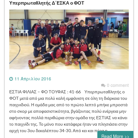
Υπερπρωταθλητής Δ΄ΕΣΚΑ ο ΦΟΤ
11 Απριλίου 2016
0 comment
ΕΣΤΙΑ ΦΙΛΙΑΣ – ΦΟ ΤΟΥΦΑΣ : 41-66 Υπερπρωταθλητής ο
ΦΟΤ μετά από μια πολύ καλή εμφάνιση σε όλη τη διάρκεια του
παιχνιδιού. Η ομάδα μας από το πρώτο λεπτό μπήκε μπροστά
στο σκορ με αποφασιστικότητα, βγάζοντας πολύ ενέργεια μην
αφήνοντας πολλά περιθώρια στην ομάδα της ΕΣΤΙΑΣ να κάνει
το παιχνίδι της. Το μόνο που κατάφερε ήταν να πλησιάσει στην
αρχή του 3ου δεκαλέπτου 34-30. Από κει και πέρα η…
Read More >>