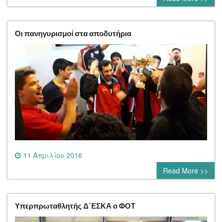
Οι πανηγυρισμοί στα αποδυτήρια
11 Απριλίου 2016
0 comment
Read More >>
Υπερπρωταθλητής Δ΄ΕΣΚΑ ο ΦΟΤ