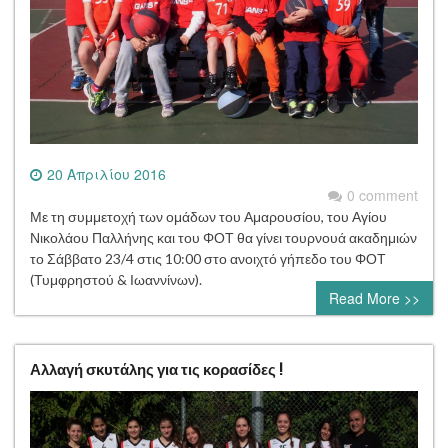
20 Απριλίου 2016
0 comment
Με τη συμμετοχή των ομάδων του Αμαρουσίου, του Αγίου
Νικολάου Παλλήνης και του ΦΟΤ θα γίνει τουρνουά ακαδημιών
το Σάββατο 23/4 στις 10:00 στο ανοιχτό γήπεδο του ΦΟΤ
(Τυμφρηστού & Ιωαννίνων).
Read More >>
Αλλαγή σκυτάλης για τις κορασίδες !