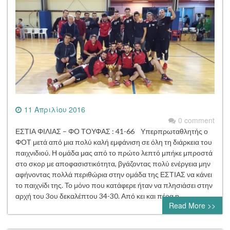
11 Απριλίου 2016
0 comment
ΕΣΤΙΑ ΦΙΛΙΑΣ – ΦΟ ΤΟΥΦΑΣ : 41-66 Υπερπρωταθλητής ο
ΦΟΤ μετά από μια πολύ καλή εμφάνιση σε όλη τη διάρκεια του
παιχνιδιού. Η ομάδα μας από το πρώτο λεπτό μπήκε μπροστά
στο σκορ με αποφασιστικότητα, βγάζοντας πολύ ενέργεια μην
αφήνοντας πολλά περιθώρια στην ομάδα της ΕΣΤΙΑΣ να κάνει
το παιχνίδι της. Το μόνο που κατάφερε ήταν να πλησιάσει στην
αρχή του 3ου δεκαλέπτου 34-30. Από κει και πέρα η…
Read More >>