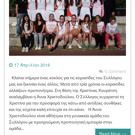
17 Απριλίου 2016
0 comment
Κλείνει σήμερα ένας κύκλος για τις κορασίδες του Συλλόγου
μας και ξεκινάει ένας άλλος. Μετά από τρία χρόνια οι κορασίδες
αλλάζουν προπονήτρια. Στη θέση της Χριστίνας Κουρέτση
αναλαμβάνει η Άννα Χριστοδούλου. Ο Σύλλογος ευχαριστεί τη
Χριστίνα για την προσφορά της κάτω από αντίξοες συνθήκες
και της εύχεται καλή επιτυχία σε ότι κάνει. Η Άννα
Χριστοδούλου είναι αθλήτρια στη γυναικεία ομάδα του
Συλλόγου με προηγούμενη προπονητική εμπειρία στην
ομάδα…
Read More >>