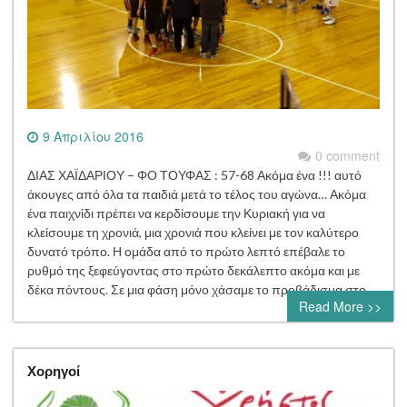
9 Απριλίου 2016
0 comment
ΔΙΑΣ ΧΑΪΔΑΡΙΟΥ – ΦΟ ΤΟΥΦΑΣ : 57-68 Ακόμα ένα !!! αυτό
άκουγες από όλα τα παιδιά μετά το τέλος του αγώνα… Ακόμα
ένα παιχνίδι πρέπει να κερδίσουμε την Κυριακή για να
κλείσουμε τη χρονιά, μια χρονιά που κλείνει με τον καλύτερο
δυνατό τρόπο. Η ομάδα από το πρώτο λεπτό επέβαλε το
ρυθμό της ξεφεύγοντας στο πρώτο δεκάλεπτο ακόμα και με
δέκα πόντους. Σε μια φάση μόνο χάσαμε το προβάδισμα στο…
Read More >>
Χορηγοί