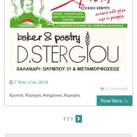
7 Απριλίου 2016
0 comment
Xρυσός Xορηγός Ασημένιος Χορηγός
Read More >>
1
2
3