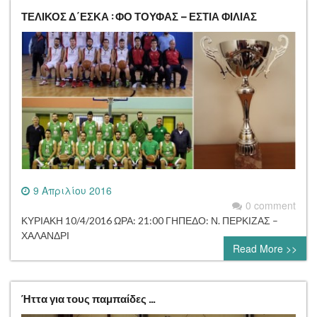
ΤΕΛΙΚΟΣ Δ΄ΕΣΚΑ : ΦΟ ΤΟΥΦΑΣ – ΕΣΤΙΑ ΦΙΛΙΑΣ
9 Απριλίου 2016
0 comment
ΚΥΡΙΑΚΗ 10/4/2016 ΩΡΑ: 21:00 ΓΗΠΕΔΟ: Ν. ΠΕΡΚΙΖΑΣ –
ΧΑΛΑΝΔΡΙ
Read More >>
Ήττα για τους παμπαίδες …