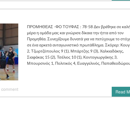
ΠΡΟΜΗΘΕΑΣ -ΦΟ ΤΟΥΦΑΣ : 78-58 Δεν βρέθηκε σε καλή
μέρα η ομάδα μας και γνώρισε δίκαια την ήττα από τον
Προμηθέα. Συνεχίζουμε δυνατά για να πετύχουμε το στόχ
σε ένα αρκετά ανταγωνιστικό πρωτάθλημα. Σκόρερ: Κουγ
2, Τζωρτζόπουλος 9 (1), Μπάρτζης 9 (3), Χαλκιαδάκης,
Σιαφάκας 15 (2), Τσέλιος 10 (1), Κοντογιωργάκης 3,
Μπουρσινός 1, Πολιτικός 4, Ευαγγελινός, Παπαθεοδώρου 
 comment
Read M