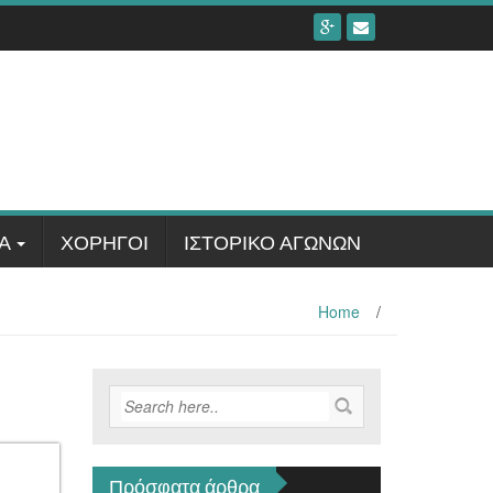
Α
ΧΟΡΗΓΟΊ
ΙΣΤΟΡΙΚΟ ΑΓΩΝΩΝ
Home
/
Πρόσφατα άρθρα