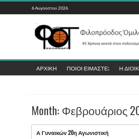
Skip
6 Αυγούστου 2026
to
content
ΑΡΧΙΚΉ
ΠΟΙΟΙ ΕΊΜΑΣΤΕ;
Η ΔΙΟΊ
Month:
Φεβρουάριος 2
Α Γυναικών 20η Αγωνιστική