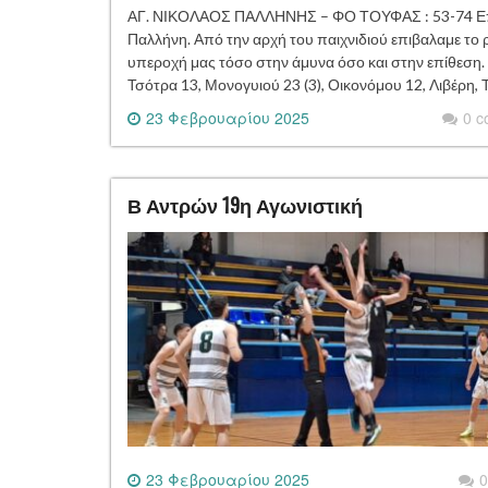
ΑΓ. ΝΙΚΟΛΑΟΣ ΠΑΛΛΗΝΗΣ – ΦΟ ΤΟΥΦΑΣ : 53-74 Επιστ
Παλλήνη. Από την αρχή του παιχνιδιού επιβαλαμε το
υπεροχή μας τόσο στην άμυνα όσο και στην επίθεση.
Τσότρα 13, Μονογυιού 23 (3), Οικονόμου 12, Λιβέρη,
23 Φεβρουαρίου 2025
0 
Β Αντρών 19η Αγωνιστική
23 Φεβρουαρίου 2025
0