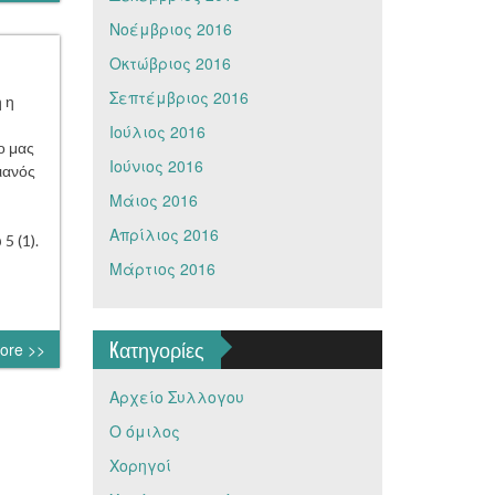
Νοέμβριος 2016
Οκτώβριος 2016
Σεπτέμβριος 2016
 η
Ιούλιος 2016
ο μας
Ιούνιος 2016
ιανός
Μάιος 2016
Απρίλιος 2016
5 (1).
Μάρτιος 2016
Kατηγορίες
ore >>
Αρχείο Συλλογου
Ο όμιλος
Χορηγοί