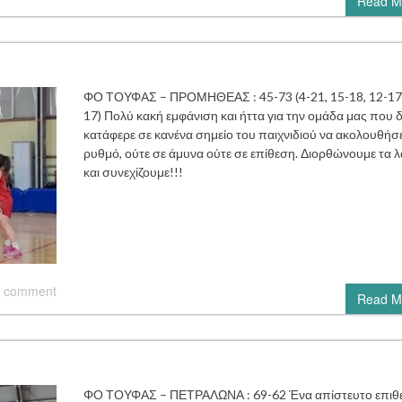
Read M
ΦΟ ΤΟΥΦΑΣ – ΠΡΟΜΗΘΕΑΣ : 45-73 (4-21, 15-18, 12-17,
17) Πολύ κακή εμφάνιση και ήττα για την ομάδα μας που 
κατάφερε σε κανένα σημείο του παιχνιδιού να ακολουθήσε
ρυθμό, ούτε σε άμυνα ούτε σε επίθεση. Διορθώνουμε τα 
και συνεχίζουμε!!!
 comment
Read M
ΦΟ ΤΟΥΦΑΣ – ΠΕΤΡΑΛΩΝΑ : 69-62 Ένα απίστευτο επιθε