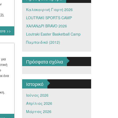
ν
Καλοκαιρινή Γιορτή 2026
2),
LOUTRAKI SPORTS CAMP
ΧΑΛΑΝΔΡΙ BRAVO 2026
ore >>
Loutraki Easter Basketball Camp
Παμπαιδικό (2012)
 για
Πρόσφατα σχόλια
ετική
ο
ρε ένα
Ιστορικό
κη.
Ιούνιος 2026
Απρίλιος 2026
Μάρτιος 2026