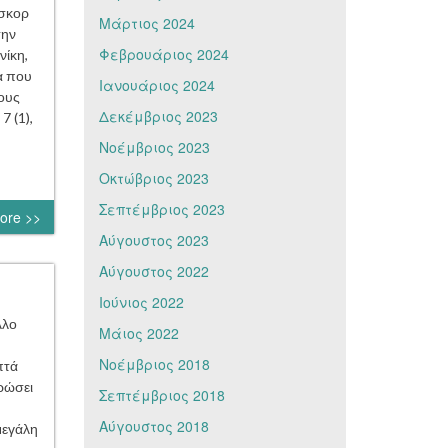
 σκορ
Μάρτιος 2024
την
Φεβρουάριος 2024
νίκη,
α που
Ιανουάριος 2024
ους
Δεκέμβριος 2023
7 (1),
Νοέμβριος 2023
Οκτώβριος 2023
Σεπτέμβριος 2023
ore >>
Αύγουστος 2023
Αύγουστος 2022
Ιούνιος 2022
λλο
Μάιος 2022
Νοέμβριος 2018
πτά
ρώσει
Σεπτέμβριος 2018
Αύγουστος 2018
μεγάλη