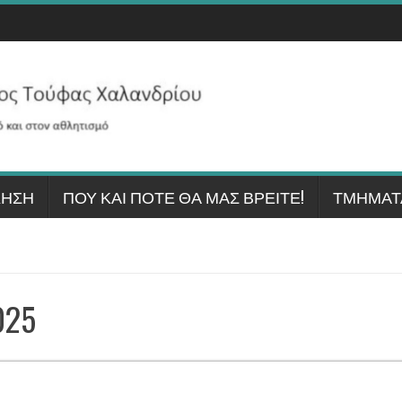
ΚΗΣΗ
ΠΟΎ ΚΑΙ ΠΌΤΕ ΘΑ ΜΑΣ ΒΡΕΊΤΕ!
ΤΜΉΜΑΤ
025