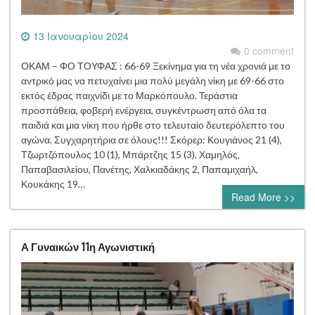
13 Ιανουαρίου 2024
0 comment
ΟΚΑΜ – ΦΟ ΤΟΥΦΑΣ : 66-69 Ξεκίνημα για τη νέα χρονιά με το
αντρικό μας να πετυχαίνει μια πολύ μεγάλη νίκη με 69-66 στο
εκτός έδρας παιχνίδι με το Μαρκόπουλο. Τεράστια
προσπάθεια, φοβερή ενέργεια, συγκέντρωση από όλα τα
παιδιά και μια νίκη που ήρθε στο τελευταίο δευτερόλεπτο του
αγώνα. Συγχαρητήρια σε όλους!!! Σκόρερ: Κουγιάνος 21 (4),
Τζωρτζόπουλος 10 (1), Μπάρτζης 15 (3), Χαμηλός,
Παπαβασιλείου, Πανέτης, Χαλκιαδάκης 2, Παπαμιχαήλ,
Κουκάκης 19…
Read More >>
Α Γυναικών 11η Αγωνιστική