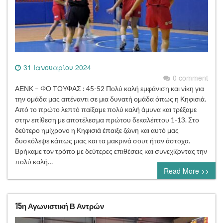
31 Ιανουαρίου 2024
0 comment
ΑΕΝΚ – ΦΟ ΤΟΥΦΑΣ : 45-52 Πολύ καλή εμφάνιση και νίκη για
την ομάδα μας απέναντι σε μια δυνατή ομάδα όπως η Κηφισιά.
Από το πρώτο λεπτό παίξαμε πολύ καλή άμυνα και τρέξαμε
στην επίθεση με αποτέλεσμα πρώτου δεκαλέπτου 1-13. Στο
δεύτερο ημίχρονο η Κηφισιά έπαιξε ζώνη και αυτό μας
δυσκόλεψε κάπως μιας και τα μακρινά σουτ ήταν άστοχα.
Βρήκαμε τον τρόπο με δεύτερες επιθέσεις και συνεχίζοντας την
πολύ καλή…
Read More >>
15η Αγωνιστική Β Αντρών