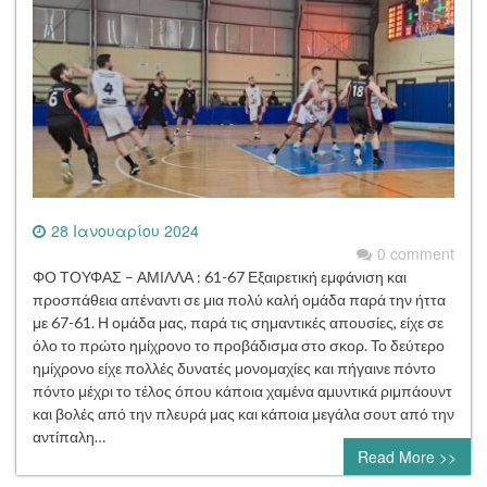
28 Ιανουαρίου 2024
0 comment
ΦΟ ΤΟΥΦΑΣ – ΑΜΙΛΛΑ : 61-67 Εξαιρετική εμφάνιση και
προσπάθεια απέναντι σε μια πολύ καλή ομάδα παρά την ήττα
με 67-61. Η ομάδα μας, παρά τις σημαντικές απουσίες, είχε σε
όλο το πρώτο ημίχρονο το προβάδισμα στο σκορ. Το δεύτερο
ημίχρονο είχε πολλές δυνατές μονομαχίες και πήγαινε πόντο
πόντο μέχρι το τέλος όπου κάποια χαμένα αμυντικά ριμπάουντ
και βολές από την πλευρά μας και κάποια μεγάλα σουτ από την
αντίπαλη…
Read More >>