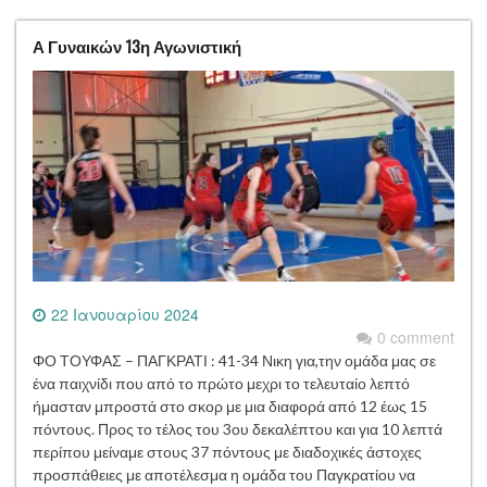
Α Γυναικών 13η Αγωνιστική
22 Ιανουαρίου 2024
0 comment
ΦΟ ΤΟΥΦΑΣ – ΠΑΓΚΡΑΤΙ : 41-34 Νικη για,την ομάδα μας σε
ένα παιχνίδι που από το πρώτο μεχρι το τελευταίο λεπτό
ήμασταν μπροστά στο σκορ με μια διαφορά από 12 έως 15
πόντους. Προς το τέλος του 3ου δεκαλέπτου και για 10 λεπτά
περίπου μείναμε στους 37 πόντους με διαδοχικές άστοχες
προσπάθειες με αποτέλεσμα η ομάδα του Παγκρατίου να