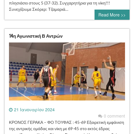
πλησιάσει στους 5 (37-32). Συγχαρητήρια για τη νίκη!!!
Συνεχίζουμε Σκόρερ: Τζαμαριά…
Read More >>
14η Αγωνιστική Β Αντρών
21 Ιανουαρίου 2024
0 comment
ΚΡΟΝΟΣ ΓΕΡΑΚΑ – ΦΟ ΤΟΥΦΑΣ : 45-69 Εξαιρετική εμφάνιση
της αντρικής ομάδας και νίκη με 69-45 στο εκτός έδρας