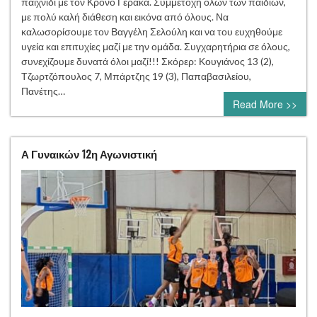
παιχνίδι με τον Κρόνο Γέρακα. Συμμετοχή όλων των παιδιών,
με πολύ καλή διάθεση και εικόνα από όλους. Να
καλωσορίσουμε τον Βαγγέλη Σελούλη και να του ευχηθούμε
υγεία και επιτυχίες μαζί με την ομάδα. Συγχαρητήρια σε όλους,
συνεχίζουμε δυνατά όλοι μαζί!!! Σκόρερ: Κουγιάνος 13 (2),
Τζωρτζόπουλος 7, Μπάρτζης 19 (3), Παπαβασιλείου,
Πανέτης…
Read More >>
Α Γυναικών 12η Αγωνιστική