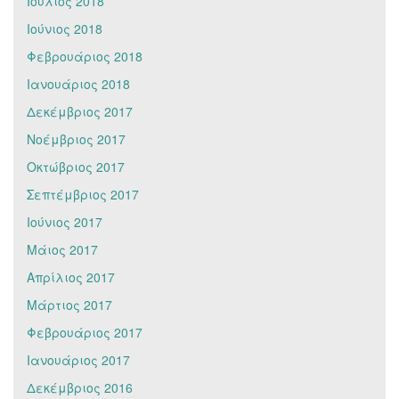
Ιούλιος 2018
Ιούνιος 2018
Φεβρουάριος 2018
Ιανουάριος 2018
Δεκέμβριος 2017
Νοέμβριος 2017
Οκτώβριος 2017
Σεπτέμβριος 2017
Ιούνιος 2017
Μάιος 2017
Απρίλιος 2017
Μάρτιος 2017
Φεβρουάριος 2017
Ιανουάριος 2017
Δεκέμβριος 2016