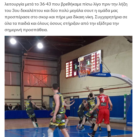
λειτουργία μετά το 36-43 που βρεθήκαμε πίσω λίγο πριν την λήξη
του 3ου δεκαλέπτου και δύο πολύ μεγάλα σουτ η ομάδα μας
προσπέρασε στο σκορ και πήρε μια δίκαιη νίκη. Συγχαρητήρια σε
όλα τα παιδιά και όλους όσους στήριξαν από την εξέδτρα την
σημερινή προσπάθεια.