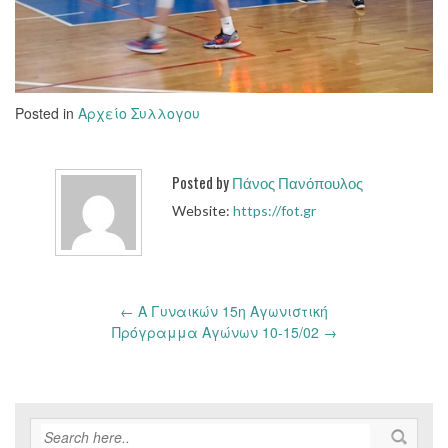
Posted in
Αρχείο Συλλογου
Posted by
Πάνος Πανόπουλος
Website:
https://fot.gr
Post
←
Α Γυναικών 15η Αγωνιστική
navigation
Πρόγραμμα Αγώνων 10-15/02
→