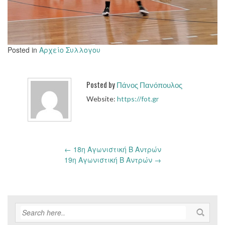
Posted in
Αρχείο Συλλογου
Posted by
Πάνος Πανόπουλος
Website:
https://fot.gr
Post
←
18η Αγωνιστική Β Αντρών
navigation
19η Αγωνιστική Β Αντρών
→