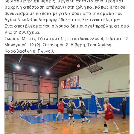
βεβιασμενες επιθέσεις, μεγάλη αστοχία από μέση και
μακρινή απόσταση απέναντι στη ζώνη και κάπως έτσι σε
συνδυασμό με κάποια μεγάλα σουτ από την ομάδα του
Αγίου Νικολάου διαμορφώθηκε το τελικό αποτέλεσμα.
Ένα αποτέλεσμα που σίγουρα δημιουργεί προβληματισμό
για τη συνέχεια.
Σκόρερ: Μετάι, Τζαμαριά 11, Παπαδοπούλου 4, Τσότρα, 12
Μονογυιού 12 (2), Οικονόμου 2, Λιβέρη, Τσουλούφη,
Καραβασίλη 8, Γλυνού.