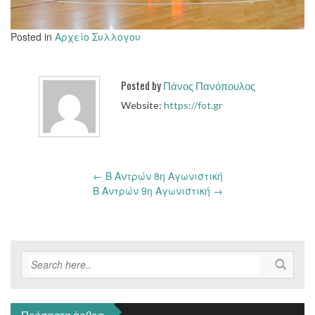
Posted in
Αρχείο Συλλογου
Posted by
Πάνος Πανόπουλος
Website:
https://fot.gr
Post
←
Β Αντρών 8η Αγωνιστική
navigation
Β Αντρών 9η Αγωνιστική
→
Πρόσφατα άρθρα