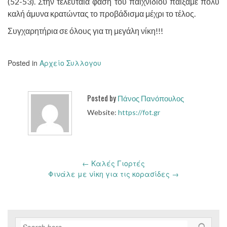
(52-53). Στην τελευταία φάση του παιχνιδιού παίξαμε πολύ
καλή άμυνα κρατώντας το προβάδισμα μέχρι το τέλος.
Συγχαρητήρια σε όλους για τη μεγάλη νίκη!!!
Posted in
Αρχείο Συλλογου
Posted by
Πάνος Πανόπουλος
Website:
https://fot.gr
Post
←
Καλές Γιορτές
navigation
Φινάλε με νίκη για τις κορασίδες
→