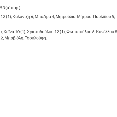
53 (α’ παρ.).
η 13 (1), Καλαντζή 6, Μπαζίμα 4, Μητρούλια, Μήτρου, Παυλίδου 5,
 Χαϊνά 10 (1), Χριστοδούλου 12 (1), Φωτοπούλου 6, Κανέλλου 8
2, Μπαβιόλη, Τσουλούφη.