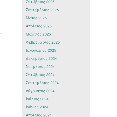
Οκτώβριος 2025
Σεπτέμβριος 2025
Μάιος 2025
Απρίλιος 2025
,
Μάρτιος 2025
Φεβρουάριος 2025
Ιανουάριος 2025
Δεκέμβριος 2024
Νοέμβριος 2024
Οκτώβριος 2024
Σεπτέμβριος 2024
Αύγουστος 2024
Ιούλιος 2024
Ιούνιος 2024
Απρίλιος 2024