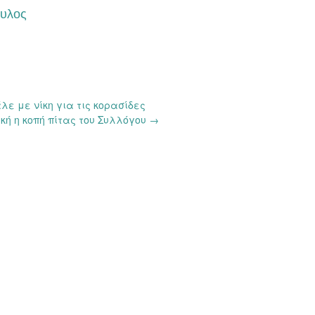
υλος
λε με νίκη για τις κορασίδες
κή η κοπή πίτας του Συλλόγου
→