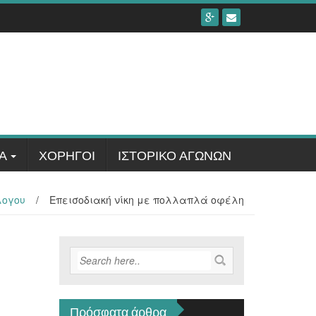
Α
ΧΟΡΗΓΟΊ
ΙΣΤΟΡΙΚΟ ΑΓΩΝΩΝ
λογου
/
Επεισοδιακή νίκη με πολλαπλά οφέλη
Πρόσφατα άρθρα