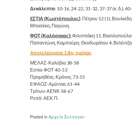
Δεκάλεπτα
: 10-16, 24-22, 31-32, 37-37 (κ. δ.), 40-
EΣΤΙΑ (Κωστόπουλος)
: Πέτρου 12 (1), Βουλκίδ
Μπασέκη, Παγώνη.
ΦΟΤ (Καλόσακας):
Φιλιππάκη 11, Βασιλοπούλου,
Παπαντώνη, Καμπούρη, Θεοδωράτου 4, Βελέντζα 
Aποτελέσματα 13ης ημέρας
ΜΕΛΑΣ-Καλύβια 38-58
Εστία-ΦΟΤ 40-53
Προμηθέας-Κρόνος 73-55
ΕΦΑΟΖ-Αμύντας 61-44
Τρίτων-ΑΕΝΚ 58-67
Ρεπό: ΑΕΚ Π.
Posted in
Αρχείο Συλλογου