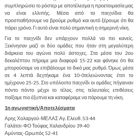
συμπληρώσει το ρόστερ με αποτέλεσμα η προετοιμασία μας
να είναι ελλιπής. Μέσα από τα παιχνίδια θα
προσπαθήσουμε να βρούμε ρυθμό και αυτό ξέρουμε ότι θα
πάρει χρόνο. Γι αυτό είναι πολύ σημαντική η σημερινή νίκη.
Για το παιχνίδι δεν υπάρχουν πολλά να πει κανείς.
Ξεκίνησαν μαζί οι δύο ομάδες που ήταν στη μεγαλύτερη
διάρκεια του αγώνα πολύ άστοχες. Στα μέσα του 2ου
δεκαλέπτου πήραμε μια διαφορά 15-22 και φάνηκε ότι θα
μπορούσαμε να επιβάλουμε το δικό μας ρυθμό. Όμως μέσα
σε 4 λεπτά δεχτήκαμε ένα 10-0τελειώνοντας έτσι το
ημίχρονο 25-25. Στο υπόλοιπο παιχνίδι οι ομάδες πήγαιναν
πόντο πόντο μέχρι το τέλος. στις τελευταίες επιθέσεις
παίξαμε πιο έξυπνα και καταφέραμε να πάρουμε τη νίκη.
1η αγωνιστική/Αποτελέσματα
Αρης Χολαργού-ΜΕΛΑΣ Αγ. Ελευθ. 53-44
Γαλάτσι-ΦΟ Τούφας Χαλανδρίου 39-40
Αμύντας-Ωρωπός 52-41