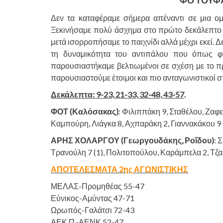
ΦΟ ΤΟΥΦΑ
Δεν τα καταφέραμε σήμερα απέναντι σε μια ο
Ξεκινήσαμε πολύ άσχημα στο πρώτο δεκάλεπτο κ
μετά ισορροπήσαμε το παιχνίδι αλλά μέχρι εκεί.
τη δυναμικότητα του αντιπάλου που όπως φα
παρουσιαστήκαμε βελτιωμένοι σε σχέση με το πρ
παρουσιαστούμε έτοιμοι και πιο ανταγωνιστικοί
Δεκάλεπτα: 9-23, 21-33, 32-48, 43-57
.
ΦΟΤ (Καλόσακας)
: Φιλιππάκη 9, Σταθέλου, Ζαφ
Καμπούρη, Λιάγκα 8, Αχπαράκη 2, Γιαννακάκου 9 (
ΑΡΗΣ ΧΟΛΑΡΓΟΥ (Γεωργουδάκης, Ροΐδου)
: 
Τρανούλη 7 (1), Πολιτοπούλου, Καράμπελα 2, Τζα
ΑΠΟΤΕΛΕΣΜΑΤΑ 2ης ΑΓΩΝΙΣΤΙΚΗΣ
ΜΕΛΑΣ-Προμηθέας 55-47
Εύνικος-Αμύντας 47-71
Ωρωπός-Γαλάτσι 72-43
ΑΕΚ Π.-ΑΕΝΚ 52-47