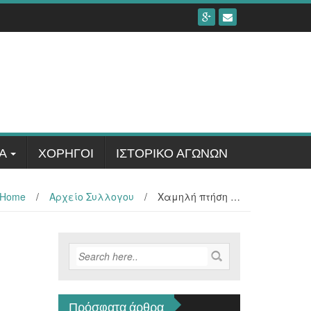
Α
ΧΟΡΗΓΟΊ
ΙΣΤΟΡΙΚΟ ΑΓΩΝΩΝ
Home
/
Αρχείο Συλλογου
/
Χαμηλή πτήση …
Πρόσφατα άρθρα