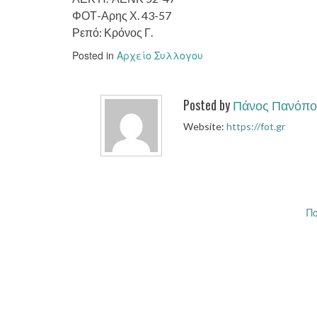
ΦΟΤ-Αρης Χ. 43-57
Ρεπό: Κρόνος Γ.
Posted in
Αρχείο Συλλογου
Posted by
Πάνος Πανόπο
Website:
https://fot.gr
Post
Π
navigation