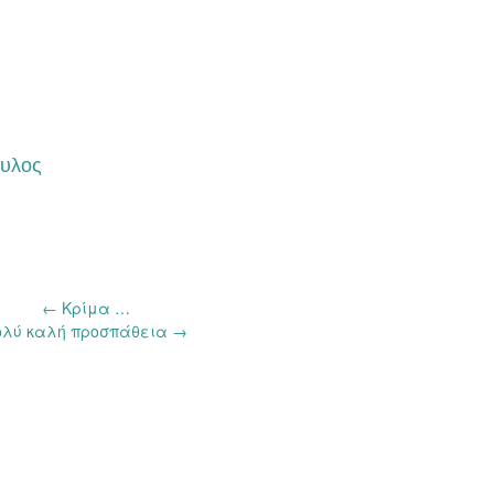
υλος
←
Κρίμα …
ολύ καλή προσπάθεια
→