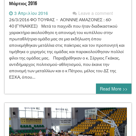
Μάρτιος 2016
3 Απριλίου 2016
Leave a comment
26/3/2016 ΦΟ ΤΟΥΦΑΣ – ΑΟΝΝΝΕ ΑΜΑΖΟΝΕΣ : 60-
40 (ΓΥΝΑΙΚΕΣ) Μετά το παιχνίδι που ήταν διαδικαστικού
χαρακτήρα ακολούθησε η απονομή του κυπέλλου στην
πρωταθλήτρια ομάδα μας σε μια εκδήλωση όπου
απονεμήθηκαν μετάλλια στις παίκτριες και τον προπονητή και
τιμήθηκε ο χορηγός της ομάδας και παρακολούθησαν πολλοί
φίλοι της ομάδας μας. Παραβρέθηκαν ο κ. Σέργιος Γκάκας,
αντιδήμαρχος πολιτισμού-αθλητισμού, που έκανε την
απονομή των μεταλλίων και ο κ Πέτρου, μέλος του ΔΣ της
ΕΣΚΑ, όπου…
Read More >>