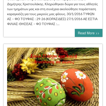
Δημήτρης Χριστουλάκης. Κληρώθηκαν δώρα για τους αθλητές
των τμημάτων μας και στη συνέχεια ακολούθησε παράσταση
καραγκιόζη για τους μικρούς μας φίλους. 30/1/2016 ΤΥΦΩΝ
ΑΣ – ΦΟ ΤΟΥΦΑΣ : 29-26 (ΚΟΡΑΣΙΔΕΣ) 27/1/2016 ΑΕ ΕΣΤΙΑ
ΦΙΛΙΑΣ-ΘΗΣΕΑΣ – ΦΟ ΤΟΥΦΑΣ :…
Read More >>