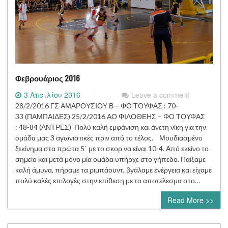
Φεβρουάριος 2016
3 Απριλίου 2016
Leave a comment
28/2/2016 ΓΣ ΑΜΑΡΟΥΣΙΟΥ Β – ΦΟ ΤΟΥΦΑΣ : 70-
33 (ΠΑΜΠΑΙΔΕΣ) 25/2/2016 ΑΟ ΦΙΛΟΘΕΗΣ – ΦΟ ΤΟΥΦΑΣ
: 48-84 (ΑΝΤΡΕΣ) Πολύ καλή εμφάνιση και άνετη νίκη για την
ομάδα μας 3 αγωνιστικές πριν από το τέλος. Μουδιασμένο
ξεκίνημα στα πρώτα 5΄ με το σκορ να είναι 10-4. Από εκείνο το
σημείο και μετά μόνο μία ομάδα υπήρχε στο γήπεδο. Παίξαμε
καλή άμυνα, πήραμε τα ριμπάουντ, βγάλαμε ενέργεια και είχαμε
πολύ καλές επιλογές στην επίθεση με το αποτέλεσμα στο…
Read More >>