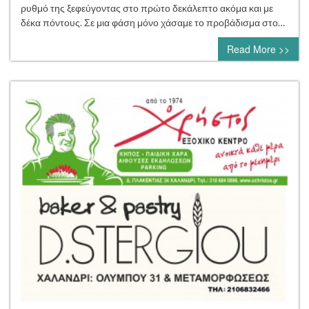
της
ρυθμό της ξεφεύγοντας στο πρώτο δεκάλεπτο ακόμα και με
Κυριακής
δέκα πόντους. Σε μια φάση μόνο χάσαμε το προβάδισμα στο…
Read More >>